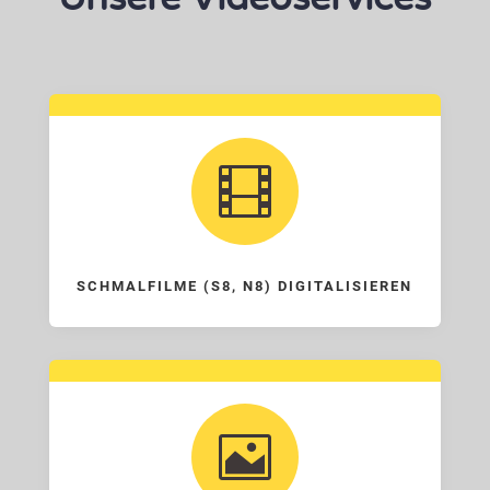

SCHMALFILME (S8, N8) DIGITALISIEREN
